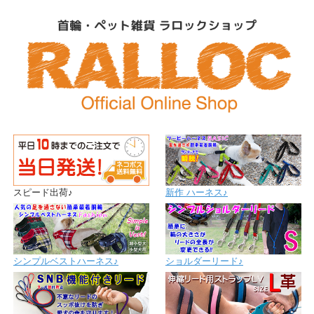
スピード出荷♪
新作 ハーネス♪
シンプルベストハーネス♪
ショルダーリード♪