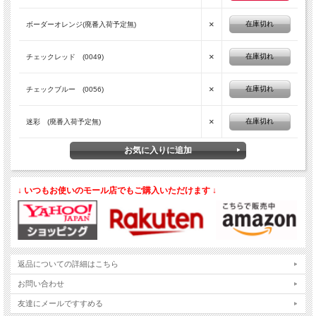
×
在庫切れ
ボーダーオレンジ(廃番入荷予定無)
×
在庫切れ
チェックレッド (0049)
×
在庫切れ
チェックブルー (0056)
×
在庫切れ
迷彩 (廃番入荷予定無)
↓ いつもお使いのモール店でもご購入いただけます ↓
返品についての詳細はこちら
お問い合わせ
友達にメールですすめる