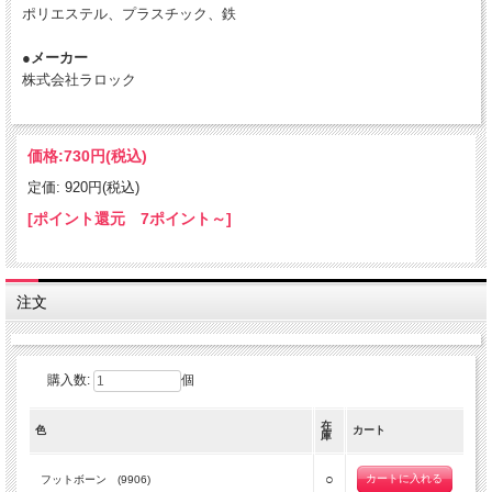
ポリエステル、プラスチック、鉄
●メーカー
株式会社ラロック
価格:
730円
(税込)
定価: 920円(税込)
[ポイント還元 7ポイント～]
注文
購入数:
個
在
色
カート
庫
○
フットボーン (9906)