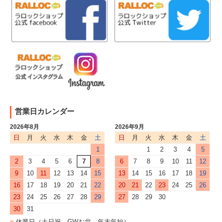
営業日カレンダー
2026年8月
2026年9月
日
月
火
水
木
金
土
日
月
火
水
木
金
土
1
1
2
3
4
5
2
3
4
5
6
7
8
6
7
8
9
10
11
12
9
10
11
12
13
14
15
13
14
15
16
17
18
19
16
17
18
19
20
21
22
20
21
22
23
24
25
26
23
24
25
26
27
28
29
27
28
29
30
30
31
■
休業日（土日祝、GWお盆、年末年始）