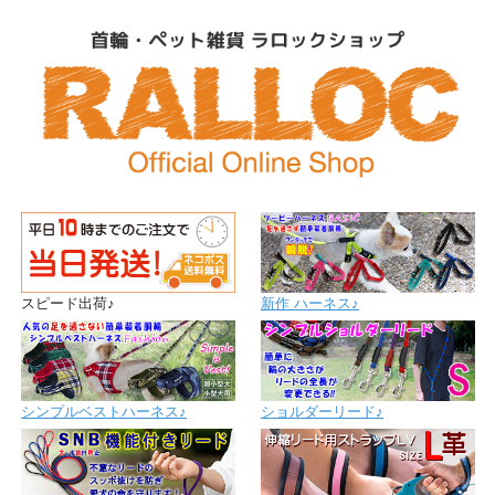
スピード出荷♪
新作 ハーネス♪
シンプルベストハーネス♪
ショルダーリード♪