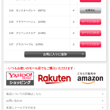
×
在庫切れ
114 モンスターグレー (0872)
○
115 フラワーベージュ (1039)
○
116 グリーンスクエア (1190)
○
117 グラスパープル (1350)
↓ いつもお使いのモール店でもご購入いただけます ↓
返品についての詳細はこちら
お問い合わせ
友達にメールですすめる