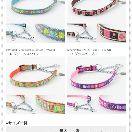
●サイズ一覧
最大
素