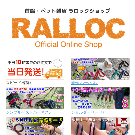
スピード出荷♪
新作 ハーネス♪
シンプルベストハーネス♪
ショルダーリード♪