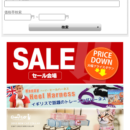
価格帯検索
円 ～
円