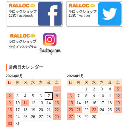
営業日カレンダー
2026年8月
2026年9月
日
月
火
水
木
金
土
日
月
火
水
木
金
土
1
1
2
3
4
5
2
3
4
5
6
7
8
6
7
8
9
10
11
12
9
10
11
12
13
14
15
13
14
15
16
17
18
19
16
17
18
19
20
21
22
20
21
22
23
24
25
26
23
24
25
26
27
28
29
27
28
29
30
30
31