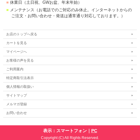
■
休業日（土日祝、GWお盆、年末年始）
■
メンテナンス（お電話でのご対応のみ休止。インターネットからの
ご注文・お問い合わせ・発送は通常通り対応しております。）
お店のトップへ戻る
カートを見る
マイページへ
お客様の声を見る
ご利用案内
特定商取引法表示
個人情報の取扱い
サイトマップ
メルマガ登録
お問い合わせ
表示：スマートフォン｜
PC
Copyright (C) All Rights Reserved.