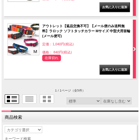
アウトレット【返品交換不可】【メール便のみ送料無
料】ラロック ソフトタッチカラー Mサイズ 中型犬用首輪
(メール便可)
定価：1,040円(税込)
価格： 840円(税込)
在庫切れ
1 / 1ページ
（全5件）
商品検索
キーワード検索