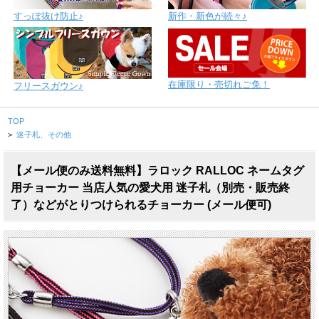
すっぽ抜け防止♪
新作・新色が続々♪
在庫限り・売切れご免！
フリースガウン♪
TOP
>
迷子札、その他
【メール便のみ送料無料】ラロック RALLOC ネームタグ
用チョーカー 当店人気の愛犬用 迷子札（別売・販売終
了）などがとりつけられるチョーカー (メール便可)