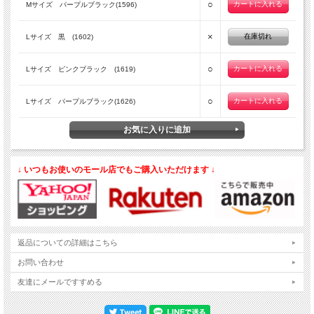
○
Mサイズ パープルブラック(1596)
×
在庫切れ
Lサイズ 黒 (1602)
○
Lサイズ ピンクブラック (1619)
○
Lサイズ パープルブラック(1626)
↓ いつもお使いのモール店でもご購入いただけます ↓
返品についての詳細はこちら
お問い合わせ
友達にメールですすめる