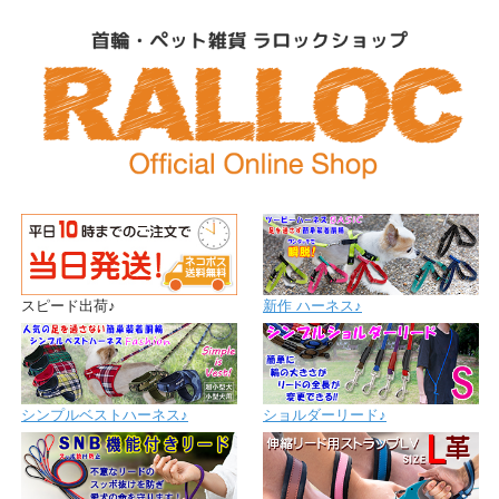
スピード出荷♪
新作 ハーネス♪
シンプルベストハーネス♪
ショルダーリード♪