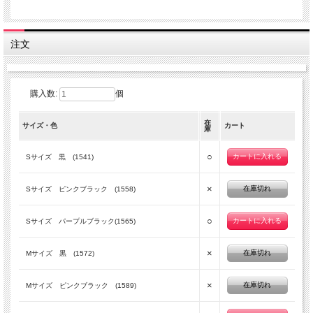
注文
購入数:
個
在
サイズ・色
カート
庫
○
Sサイズ 黒 (1541)
×
在庫切れ
Sサイズ ピンクブラック (1558)
○
Sサイズ パープルブラック(1565)
×
在庫切れ
Mサイズ 黒 (1572)
×
在庫切れ
Mサイズ ピンクブラック (1589)