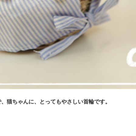
で、猫ちゃんに、とってもやさしい首輪です。