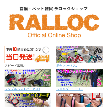
スピード出荷♪
新作 ハーネス♪
シンプルベストハーネス♪
ショルダーリード♪