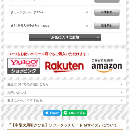
×
在庫切れ
チェックブルー (0124)
×
在庫切れ
迷彩(廃番入荷予定無) (3002)
↓ いつもお使いのモール店でもご購入いただけます ↓
返品についての詳細はこちら
お問い合わせ
友達にメールですすめる
『【中型犬用引きひも】ソフトタッチリード Mサイズ』について