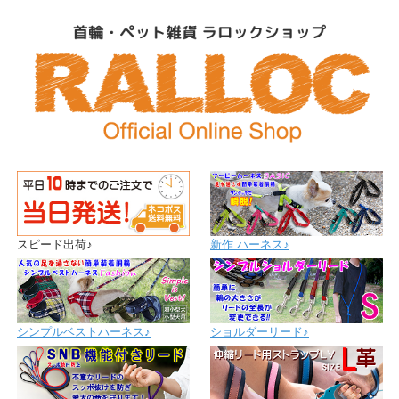
スピード出荷♪
新作 ハーネス♪
シンプルベストハーネス♪
ショルダーリード♪