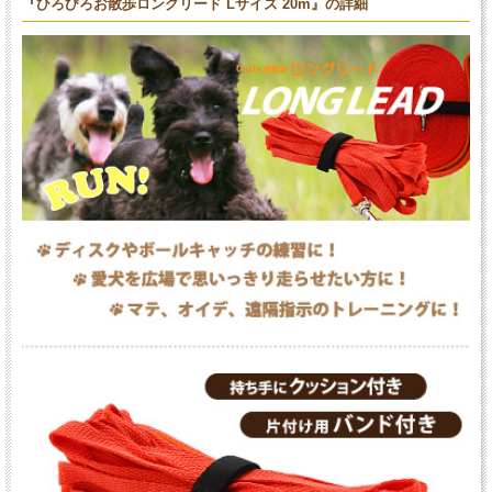
『ひろびろお散歩ロングリード Lサイズ 20m』の詳細